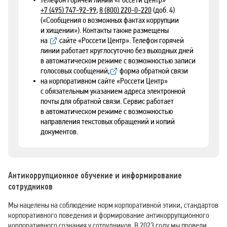
телефон горячей линии «Россети Центр»
;
(доб. 4)
+7 (495) 747-92-99
8 (800) 220-0-220
(«Сообщения о возможных фактах коррупции
и хищении»). Контакты также размещены
на
. Телефон горячей
сайте «Россети Центр»
линии работает круглосуточно без выходных дней
в автоматическом режиме с возможностью записи
голосовых сообщений;
форма обратной связи
на корпоративном сайте «Россети Центр»
с обязательным указанием адреса электронной
почты для обратной связи. Сервис работает
в автоматическом режиме с возможностью
направления текстовых обращений и копий
документов.
Антикоррупционное обучение и информирование
сотрудников
Мы нацелены на соблюдение норм корпоративной этики, стандартов
корпоративного поведения и формирование антикоррупционного
корпоративного сознания у сотрудников. В 2023 году мы провели