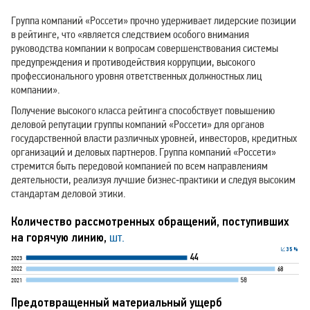
Группа компаний «Россети» прочно удерживает лидерские позиции
в рейтинге, что «является следствием особого внимания
руководства компании к вопросам совершенствования системы
предупреждения и противодействия коррупции, высокого
профессионального уровня ответственных должностных лиц
компании».
Получение высокого класса рейтинга способствует повышению
деловой репутации группы компаний «Россети» для органов
государственной власти различных уровней, инвесторов, кредитных
организаций и деловых партнеров. Группа компаний «Россети»
стремится быть передовой компанией по всем направлениям
деятельности, реализуя лучшие бизнес‑практики и следуя высоким
стандартам деловой этики.
Количество рассмотренных обращений, поступивших
на горячую линию,
шт.
3
5
%
44
2023
68
2022
2021
Предотвращенный материальный ущерб