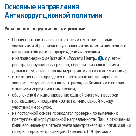
Основные направления
Антикоррупционной политики
Управление коррупционными рисками
Процесс организован в соответствии с методическими
указаниями «Организация управления рисками и внутреннего
контроля в области предупреждения коррупции
и неправомерных действий в «Россети Центр»
, с учетом
реестра коррупционных рисков, перечня связанных с ними
должностей, а также плана мероприятий по их минимизации;
ответственное подразделение постоянно контролировало
экономическую обоснованность расходов Компании в сферах
с высоким коррупционным риском;
обеспечено функционирование единой системы проверки
поставщиков и подрядчиков на наличие связей между
участниками закупок;
на постоянной основе проводятся проверки по выявлению
преступлений коррупционной направленности. Так, в отношении
бывшего инженера отдела учета электроэнергии и оптимизации
потерь гидроэлектростанции Липецкого РЭС филиала