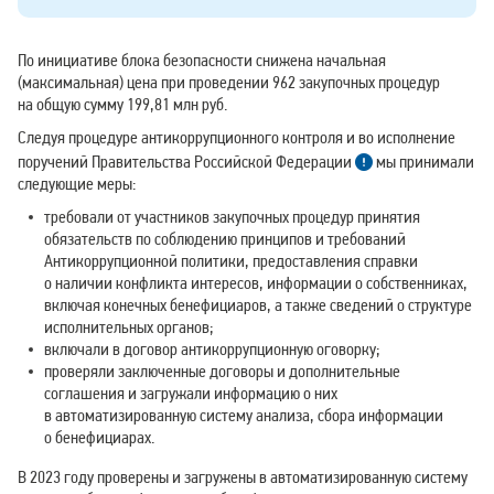
По инициативе блока безопасности снижена начальная
(максимальная) цена при проведении 962 закупочных процедур
на общую сумму 199,81 млн руб.
Следуя процедуре антикоррупционного контроля и во исполнение
поручений Правительства Российской Федерации
мы принимали
следующие меры:
требовали от участников закупочных процедур принятия
обязательств по соблюдению принципов и требований
Антикоррупционной политики, предоставления справки
о наличии конфликта интересов, информации о собственниках,
включая конечных бенефициаров, а также сведений о структуре
исполнительных органов;
включали в договор антикоррупционную оговорку;
проверяли заключенные договоры и дополнительные
соглашения и загружали информацию о них
в автоматизированную систему анализа, сбора информации
о бенефициарах.
В 2023 году проверены и загружены в автоматизированную систему