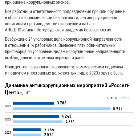
при оценке коррупционных рисков.
Все работники ответственного подразделения прошли обучение
в области экономической безопасности, антикоррупционной
политики и противодействию коррупции на базе
АНО ДПО «Санкт‑Петербургская академия безопасности».
Возбуждено 24 уголовных дела коррупционной направленности
в отношении 14 работников. Вынесено пять обвинительных
приговоров по уголовным делам коррупционной направленности,
возбужденным в отчетном периоде и ранее.
Инцидентов, связанных с коррупцией, коммерческим подкупом
и подкупом иностранных должностных лиц, в 2023 году не было.
Динамика антикоррупционных мероприятий «Россети
Центр»,
шт.
1
1
%
9
7
%
3 783
2023
8 965
4 243
2022
4 551
2 544
2021
2 580