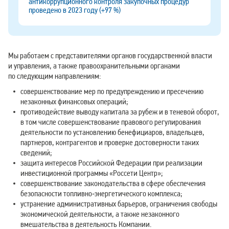
антикоррупционного контроля закупочных процедур
проведено в 2023 году (+97 %)
Мы работаем с представителями органов государственной власти
и управления, а также правоохранительными органами
по следующим направлениям:
совершенствование мер по предупреждению и пресечению
незаконных финансовых операций;
противодействие выводу капитала за рубеж и в теневой оборот,
в том числе совершенствование правового регулирования
деятельности по установлению бенефициаров, владельцев,
партнеров, контрагентов и проверке достоверности таких
сведений;
защита интересов Российской Федерации при реализации
инвестиционной программы «Россети Центр»;
совершенствование законодательства в сфере обеспечения
безопасности топливно‑энергетического комплекса;
устранение административных барьеров, ограничения свободы
экономической деятельности, а также незаконного
вмешательства в деятельность Компании.