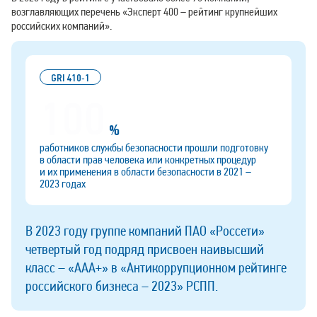
возглавляющих перечень «Эксперт 400 – рейтинг крупнейших
российских компаний».
GRI 410‑1
100
%
работников службы безопасности прошли подготовку
в области прав человека или конкретных процедур
и их применения в области безопасности в 2021 –
2023 годах
В 2023 году группе компаний ПАО «Россети»
четвертый год подряд присвоен наивысший
класс – «AАА+» в «Антикоррупционном рейтинге
российского бизнеса – 2023» РСПП.