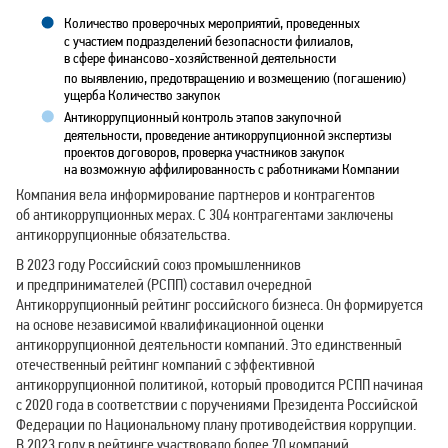
Количество проверочных мероприятий, проведенных
с участием подразделений безопасности филиалов,
в сфере финансово-хозяйственной деятельности
по выявлению, предотвращению и возмещению (погашению)
ущерба Количество закупок
Антикоррупционный контроль этапов закупочной
деятельности, проведение антикоррупционной экспертизы
проектов договоров, проверка участников закупок
на возможную аффилированность с работниками Компании
Компания вела информирование партнеров и контрагентов
об антикоррупционных мерах. С 304 контрагентами заключены
антикоррупционные обязательства.
В 2023 году Российский союз промышленников
и предпринимателей (РСПП) составил очередной
Антикоррупционный рейтинг российского бизнеса. Он формируется
на основе независимой квалификационной оценки
антикоррупционной деятельности компаний. Это единственный
отечественный рейтинг компаний с эффективной
антикоррупционной политикой, который проводится РСПП начиная
с 2020 года в соответствии с поручениями Президента Российской
Федерации по Национальному плану противодействия коррупции.
В 2023 году в рейтинге участвовало более 70 компаний,