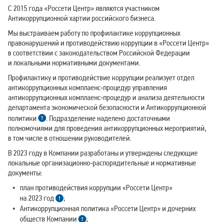
С 2015 года «Россети Центр» являются участником
Антикоррупционной хартии российского бизнеса.
Мы выстраиваем работу по профилактике коррупционных
правонарушений и противодействию коррупции в «Россети Центр»
в соответствии с законодательством Российской Федерации
и локальными нормативными документами.
Профилактику и противодействие коррупции реализует отдел
антикоррупционных комплаенс‑процедур управления
антикоррупционных комплаенс‑процедур и анализа деятельности
департамента экономической безопасности и Антикоррупционной
политики
. Подразделение наделено достаточными
полномочиями для проведения антикоррупционных мероприятий,
в том числе в отношении руководителей.
В 2023 году в Компании разработаны и утверждены следующие
локальные организационно‑распорядительные и нормативные
документы:
план противодействия коррупции «Россети Центр»
на 2023 год
;
Антикоррупционная политика «Россети Центр» и дочерних
обществ Компании
;