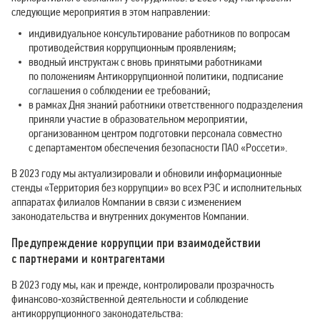
следующие мероприятия в этом направлении:
индивидуальное консультирование работников по вопросам
противодействия коррупционным проявлениям;
вводный инструктаж с вновь принятыми работниками
по положениям Антикоррупционной политики, подписание
соглашения о соблюдении ее требований;
в рамках Дня знаний работники ответственного подразделения
приняли участие в образовательном мероприятии,
организованном центром подготовки персонала совместно
с департаментом обеспечения безопасности ПАО «Россети».
В 2023 году мы актуализировали и обновили информационные
стенды «Территория без коррупции» во всех РЭС и исполнительных
аппаратах филиалов Компании в связи с изменением
законодательства и внутренних документов Компании.
Предупреждение коррупции при взаимодействии
с партнерами и контрагентами
В 2023 году мы, как и прежде, контролировали прозрачность
финансово‑хозяйственной деятельности и соблюдение
антикоррупционного законодательства: