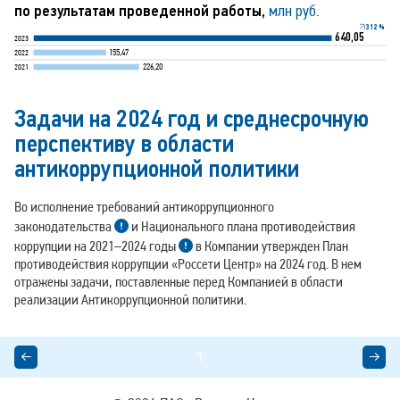
по результатам проведенной работы,
млн руб.
3
1
2
%
640,05
2023
155,47
2022
226,20
2021
Задачи на 2024 год и среднесрочную
перспективу в области
антикоррупционной политики
Во исполнение требований антикоррупционного
законодательства
и Национального плана противодействия
коррупции на 2021–2024 годы
в Компании утвержден План
противодействия коррупции «Россети Центр» на 2024 год. В нем
отражены задачи, поставленные перед Компанией в области
реализации Антикоррупционной политики.