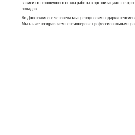
зависит от совокупного стажа работы в организациях электр
окладов.
Ко Дню пожилого человека мы преподносим подарки пенсионе
Мы также поздравляем пенсионеров с профессиональным пра