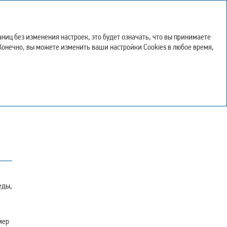
Интегрированный
годовой отчет – 2023
иц без изменения настроек, это будет означать, что вы принимаете
 Конечно, вы можете изменить ваши настройки Cookies в любое время,
еды,
мер