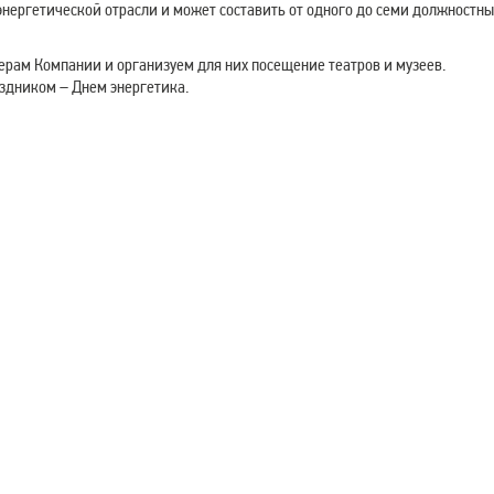
оэнергетической отрасли и может составить от одного до семи должностны
рам Компании и организуем для них посещение театров и музеев.
здником – Днем энергетика.