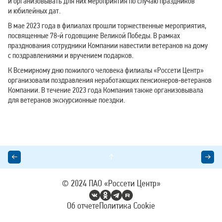
и организовывать для них мероприятия по случаю праздников
и юбилейных дат.
В мае 2023 года в филиалах прошли торжественные мероприятия,
посвященные 78‑й годовщине Великой Победы. В рамках
празднования сотрудники Компании навестили ветеранов на дому
с поздравлениями и вручением подарков.
К Всемирному дню пожилого человека филиалы «Россети Центр»
организовали поздравления неработающих пенсионеров‑ветеранов
Компании. В течение 2023 года Компания также организовывала
для ветеранов экскурсионные поездки.
© 2024
ПАО «Россети Центр»
Об отчете
Политика Cookie